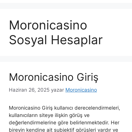
Moronicasino
Sosyal Hesaplar
Moronicasino Giriş
Haziran 26, 2025
yazar
Moronicasino
Moronicasino Giriş kullanıcı derecelendirmeleri,
kullanıcıların siteye ilişkin görüş ve
değerlendirmelerine göre belirlenmektedir. Her
bireyin kendine ait subjektif görüşleri vardır ve