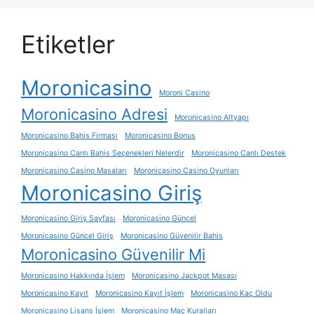
Etiketler
Moronicasino
Moroni Casino
Moronicasino Adresi
Moronicasino Altyapı
Moronicasino Bahis Firması
Moronicasino Bonus
Moronicasino Canlı Bahis Seçenekleri Nelerdir
Moronicasino Canlı Destek
Moronicasino Casino Masaları
Moronicasino Casino Oyunları
Moronicasino Giriş
Moronicasino Giriş Sayfası
Moronicasino Güncel
Moronicasino Güncel Giriş
Moronicasino Güvenilir Bahis
Moronicasino Güvenilir Mi
Moronicasino Hakkında İşlem
Moronicasino Jackpot Masası
Moronicasino Kayıt
Moronicasino Kayıt İşlem
Moronicasino Kaç Oldu
Moronicasino Lisans İşlem
Moronicasino Maç Kuralları