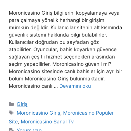
Moronicasino Giriş bilgilerini kopyalamaya veya
para çalmaya yönelik herhangi bir girişim
mümkün değildir. Kullanıcılar sitenin alt kısmında
güvenlik sistemi hakkında bilgi bulabilirler.
Kullanıcılar doğrudan bu sayfadan göz
atabilirler. Oyuncular, bahis koyarken güvence
sağlayan çeşitli hizmet seçenekleri arasından
seçim yapabilirler. Moronicasino güvenli mi?
Moronicasino sitesinde canlı bahisler için ayrı bir
bölüm Moronicasino Giriş bulunmaktadır.
Moronicasino canlı …
Devamını oku
Kategoriler
Giriş
Etiketler
Moronicasino Giriş
,
Moronicasino Popüler
Site
,
Moronicasino Sanal Tv
Yorum yap