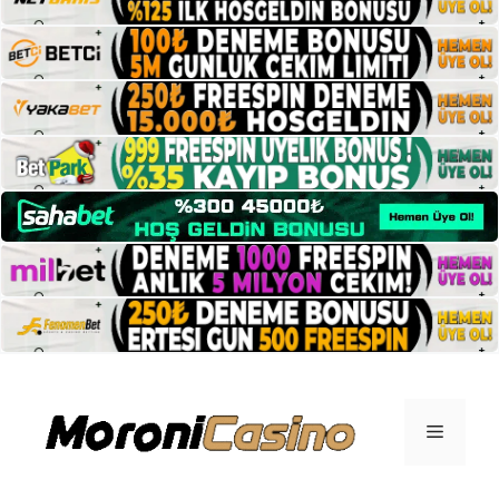
İçeriğe
atla
Menü