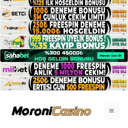
İçeriğe
atla
Menü