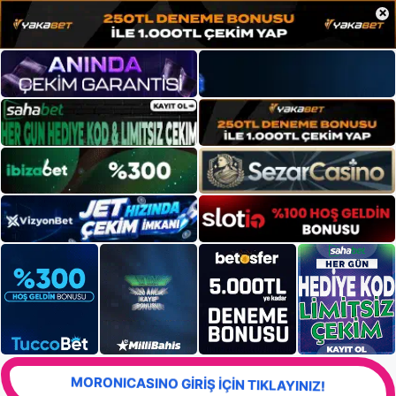
×
MORONICASINO GİRİŞ İÇİN TIKLAYINIZ!