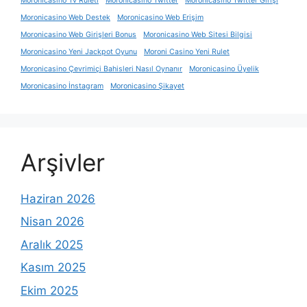
Moronicasino Tv Ruleti
Moronicasino Twitter
Moronicasino Twitter Girişi
Moronicasino Web Destek
Moronicasino Web Erişim
Moronicasino Web Girişleri Bonus
Moronicasino Web Sitesi Bilgisi
Moronicasino Yeni Jackpot Oyunu
Moroni Casino Yeni Rulet
Moronicasino Çevrimiçi Bahisleri Nasıl Oynanır
Moronicasino Üyelik
Moronicasino İnstagram
Moronicasino Şikayet
Arşivler
Haziran 2026
Nisan 2026
Aralık 2025
Kasım 2025
Ekim 2025