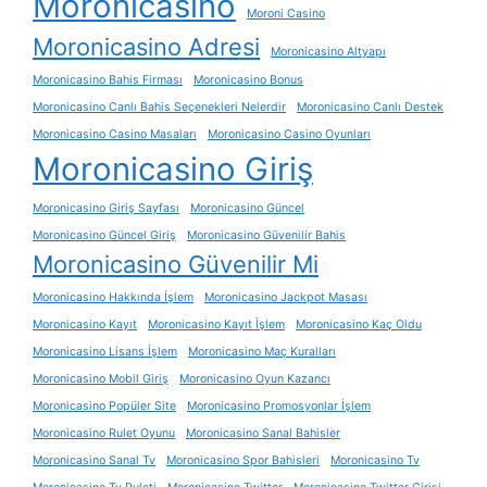
Moronicasino
Moroni Casino
Moronicasino Adresi
Moronicasino Altyapı
Moronicasino Bahis Firması
Moronicasino Bonus
Moronicasino Canlı Bahis Seçenekleri Nelerdir
Moronicasino Canlı Destek
Moronicasino Casino Masaları
Moronicasino Casino Oyunları
Moronicasino Giriş
Moronicasino Giriş Sayfası
Moronicasino Güncel
Moronicasino Güncel Giriş
Moronicasino Güvenilir Bahis
Moronicasino Güvenilir Mi
Moronicasino Hakkında İşlem
Moronicasino Jackpot Masası
Moronicasino Kayıt
Moronicasino Kayıt İşlem
Moronicasino Kaç Oldu
Moronicasino Lisans İşlem
Moronicasino Maç Kuralları
Moronicasino Mobil Giriş
Moronicasino Oyun Kazancı
Moronicasino Popüler Site
Moronicasino Promosyonlar İşlem
Moronicasino Rulet Oyunu
Moronicasino Sanal Bahisler
Moronicasino Sanal Tv
Moronicasino Spor Bahisleri
Moronicasino Tv