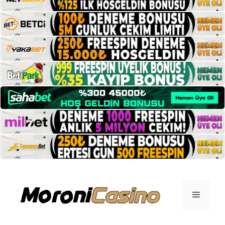
İçeriğe
atla
Menü