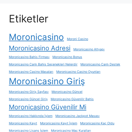
Etiketler
Moronicasino
Moroni Casino
Moronicasino Adresi
Moronicasino Altyapı
Moronicasino Bahis Firması
Moronicasino Bonus
Moronicasino Canlı Bahis Seçenekleri Nelerdir
Moronicasino Canlı Destek
Moronicasino Casino Masaları
Moronicasino Casino Oyunları
Moronicasino Giriş
Moronicasino Giriş Sayfası
Moronicasino Güncel
Moronicasino Güncel Giriş
Moronicasino Güvenilir Bahis
Moronicasino Güvenilir Mi
Moronicasino Hakkında İşlem
Moronicasino Jackpot Masası
Moronicasino Kayıt
Moronicasino Kayıt İşlem
Moronicasino Kaç Oldu
Moronicasino Lisans İşlem
Moronicasino Maç Kuralları