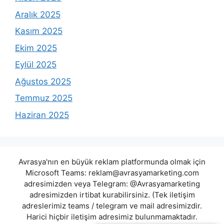
Aralık 2025
Kasım 2025
Ekim 2025
Eylül 2025
Ağustos 2025
Temmuz 2025
Haziran 2025
Avrasya'nın en büyük reklam platformunda olmak için
Microsoft Teams:
reklam@avrasyamarketing.com
adresimizden veya Telegram: @Avrasyamarketing
adresimizden irtibat kurabilirsiniz. (Tek iletişim
adreslerimiz teams / telegram ve mail adresimizdir.
Harici hiçbir iletişim adresimiz bulunmamaktadır.