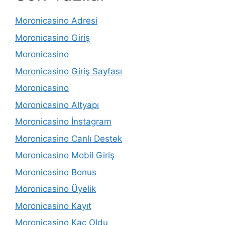
Moronicasino Adresi
Moronicasino Giriş
Moronicasino
Moronicasino Giriş Sayfası
Moronicasino
Moronicasino Altyapı
Moronicasino İnstagram
Moronicasino Canlı Destek
Moronicasino Mobil Giriş
Moronicasino Bonus
Moronicasino Üyelik
Moronicasino Kayıt
Moronicasino Kaç Oldu