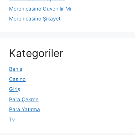
Moronicasino Güvenilir Mi
Moronicasino Şikayet
Kategoriler
Bahis
Casino
Giriş
Para Çekme
Para Yatırma
Tv