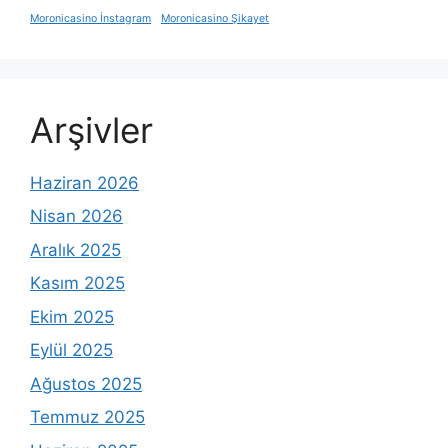
Moronicasino İnstagram
Moronicasino Şikayet
Arşivler
Haziran 2026
Nisan 2026
Aralık 2025
Kasım 2025
Ekim 2025
Eylül 2025
Ağustos 2025
Temmuz 2025