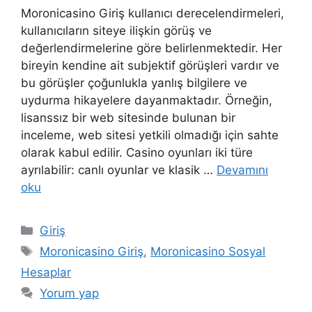
Moronicasino Giriş kullanıcı derecelendirmeleri,
kullanıcıların siteye ilişkin görüş ve
değerlendirmelerine göre belirlenmektedir. Her
bireyin kendine ait subjektif görüşleri vardır ve
bu görüşler çoğunlukla yanlış bilgilere ve
uydurma hikayelere dayanmaktadır. Örneğin,
lisanssız bir web sitesinde bulunan bir
inceleme, web sitesi yetkili olmadığı için sahte
olarak kabul edilir. Casino oyunları iki türe
ayrılabilir: canlı oyunlar ve klasik …
Devamını
oku
Kategoriler
Giriş
Etiketler
Moronicasino Giriş
,
Moronicasino Sosyal
Hesaplar
Yorum yap