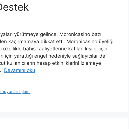
Destek
aları yürütmeye gelince, Moronicasino bazı
den kaçırmamaya dikkat etti. Moronicasino üyeliği
zellikle bahis faaliyetlerine katılan kişiler için
rı için yarattığı engel nedeniyle sağlayıcılar da
t kullanıcıların hesap etkinliklerini izlemeye
 …
Devamını oku
osyonlar İşlem