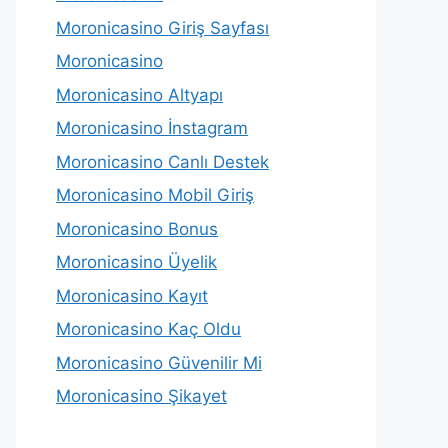
Moronicasino Giriş Sayfası
Moronicasino
Moronicasino Altyapı
Moronicasino İnstagram
Moronicasino Canlı Destek
Moronicasino Mobil Giriş
Moronicasino Bonus
Moronicasino Üyelik
Moronicasino Kayıt
Moronicasino Kaç Oldu
Moronicasino Güvenilir Mi
Moronicasino Şikayet