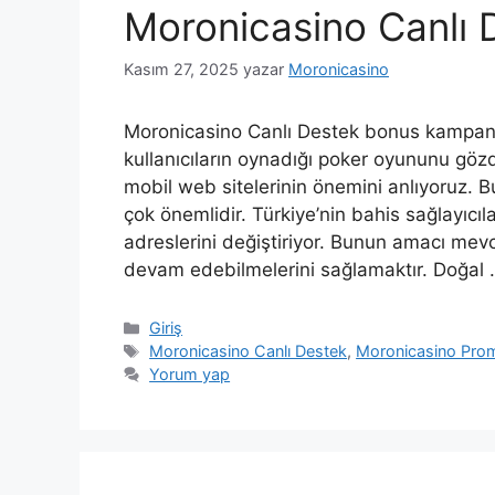
Moronicasino Canlı 
Kasım 27, 2025
yazar
Moronicasino
Moronicasino Canlı Destek bonus kampany
kullanıcıların oynadığı poker oyununu göz
mobil web sitelerinin önemini anlıyoruz. Bu ö
çok önemlidir. Türkiye’nin bahis sağlayıcıla
adreslerini değiştiriyor. Bunun amacı mevcu
devam edebilmelerini sağlamaktır. Doğal
Kategoriler
Giriş
Etiketler
Moronicasino Canlı Destek
,
Moronicasino Prom
Yorum yap