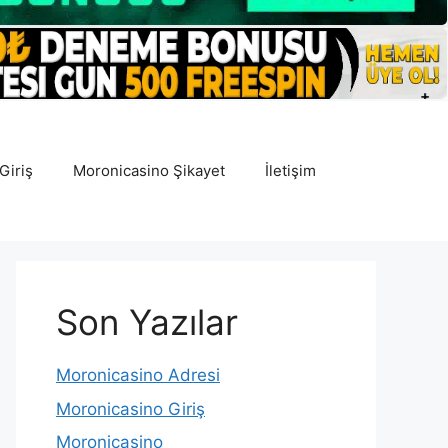
Giriş
Moronicasino Şikayet
İletişim
Son Yazılar
Moronicasino Adresi
Moronicasino Giriş
Moronicasino