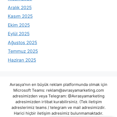
Aralık 2025
Kasım 2025
Ekim 2025
Eylül 2025
Ağustos 2025
Temmuz 2025
Haziran 2025
Avrasya'nın en büyük reklam platformunda olmak için
Microsoft Teams:
reklam@avrasyamarketing.com
adresimizden veya Telegram: @Avrasyamarketing
adresimizden irtibat kurabilirsiniz. (Tek iletişim
adreslerimiz teams / telegram ve mail adresimizdir.
Harici hiçbir iletişim adresimiz bulunmamaktadır.