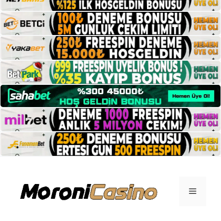
İçeriğe
atla
Menü