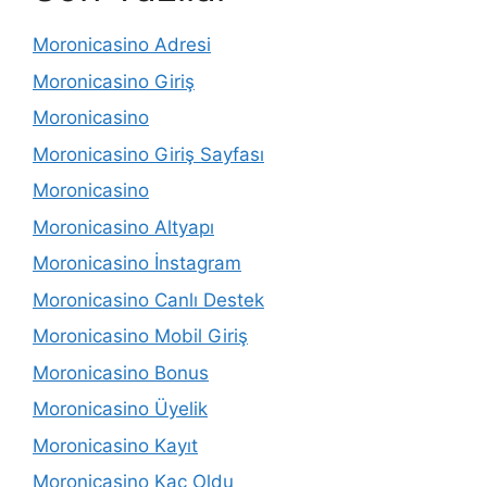
Moronicasino Adresi
Moronicasino Giriş
Moronicasino
Moronicasino Giriş Sayfası
Moronicasino
Moronicasino Altyapı
Moronicasino İnstagram
Moronicasino Canlı Destek
Moronicasino Mobil Giriş
Moronicasino Bonus
Moronicasino Üyelik
Moronicasino Kayıt
Moronicasino Kaç Oldu