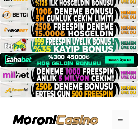
İçeriğe
atla
Menü