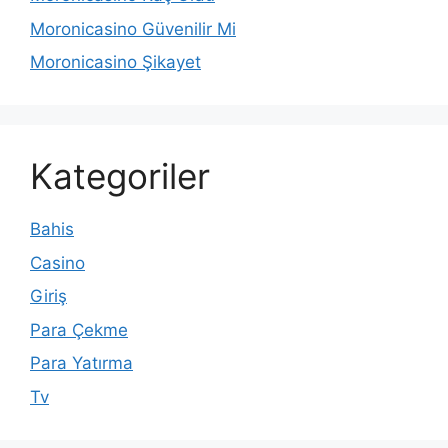
Moronicasino Güvenilir Mi
Moronicasino Şikayet
Kategoriler
Bahis
Casino
Giriş
Para Çekme
Para Yatırma
Tv