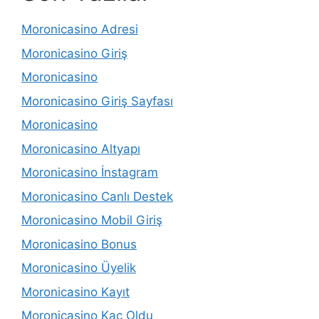
Moronicasino Adresi
Moronicasino Giriş
Moronicasino
Moronicasino Giriş Sayfası
Moronicasino
Moronicasino Altyapı
Moronicasino İnstagram
Moronicasino Canlı Destek
Moronicasino Mobil Giriş
Moronicasino Bonus
Moronicasino Üyelik
Moronicasino Kayıt
Moronicasino Kaç Oldu