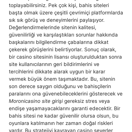
toplayabilirsiniz. Pek çok kişi, bahis siteleri
başta olmak üzere çeşitli çevrimiçi platformlarda
sık sık görüş ve deneyimlerini paylaşıyor.
Değerlendirmelerinde sitenin kalitesi,
güvenilirliği ve karşılaştıkları sorunlar hakkında
başkalarını bilgilendirme çabalarına dikkat
çekerek görüşlerini belirtiyorlar. Sonuç olarak,
bir casino sitesinin lisansı oluşturulduktan sonra
site kullanıcılarının geri bildirimlerini ve
tercihlerini dikkate alarak uygun bir karar
vermek büyük önem taşımaktadır. Bu, sitenin
son derece saygın olduğunu ve bahisçilerin
paralarını ona güvenebileceklerini gösterecek ve
Moronicasino site girişi
gereksiz stres veya
endişe yaşamayacaklarını garanti edecektir. Bir
bahis sitesi ne kadar güvenilir olursa olsun, bu
oyunlara katılmanın her zaman doğal riskleri
vardır. Bu stratejiyi kavrayan casino severler