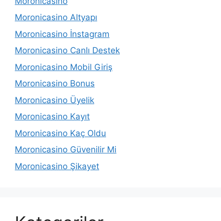
Moronicasino
Moronicasino Altyapı
Moronicasino İnstagram
Moronicasino Canlı Destek
Moronicasino Mobil Giriş
Moronicasino Bonus
Moronicasino Üyelik
Moronicasino Kayıt
Moronicasino Kaç Oldu
Moronicasino Güvenilir Mi
Moronicasino Şikayet