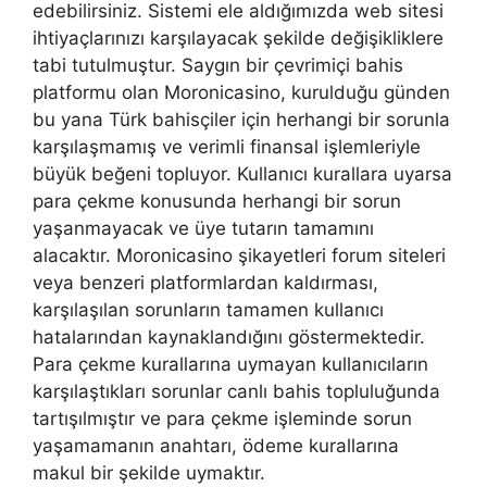
edebilirsiniz. Sistemi ele aldığımızda web sitesi
ihtiyaçlarınızı karşılayacak şekilde değişikliklere
tabi tutulmuştur. Saygın bir çevrimiçi bahis
platformu olan Moronicasino, kurulduğu günden
bu yana Türk bahisçiler için herhangi bir sorunla
karşılaşmamış ve verimli finansal işlemleriyle
büyük beğeni topluyor. Kullanıcı kurallara uyarsa
para çekme konusunda herhangi bir sorun
yaşanmayacak ve üye tutarın tamamını
alacaktır. Moronicasino şikayetleri forum siteleri
veya benzeri platformlardan kaldırması,
karşılaşılan sorunların tamamen kullanıcı
hatalarından kaynaklandığını göstermektedir.
Para çekme kurallarına uymayan kullanıcıların
karşılaştıkları sorunlar canlı bahis topluluğunda
tartışılmıştır ve para çekme işleminde sorun
yaşamamanın anahtarı, ödeme kurallarına
makul bir şekilde uymaktır.