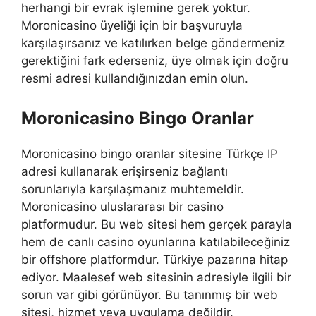
herhangi bir evrak işlemine gerek yoktur.
Moronicasino üyeliği için bir başvuruyla
karşılaşırsanız ve katılırken belge göndermeniz
gerektiğini fark ederseniz, üye olmak için doğru
resmi adresi kullandığınızdan emin olun.
Moronicasino Bingo Oranlar
Moronicasino bingo oranlar sitesine Türkçe IP
adresi kullanarak erişirseniz bağlantı
sorunlarıyla karşılaşmanız muhtemeldir.
Moronicasino uluslararası bir casino
platformudur. Bu web sitesi hem gerçek parayla
hem de canlı casino oyunlarına katılabileceğiniz
bir offshore platformdur. Türkiye pazarına hitap
ediyor. Maalesef web sitesinin adresiyle ilgili bir
sorun var gibi görünüyor. Bu tanınmış bir web
sitesi, hizmet veya uygulama değildir.