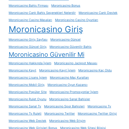
Moronicasino Bahis Firması
Moronicasino Bonus
Moronicasino Canlı Bahis Seçenekleri Nelerdir
Moronicasino Canlı Destek
Moronicasino Casino Masaları
Moronicasino Casino Oyunları
Moronicasino Giriş
Moronicasino Giriş Sayfası
Moronicasino Güncel
Moronicasino Güncel Giriş
Moronicasino Güvenilir Bahis
Moronicasino Güvenilir Mi
Moronicasino Hakkında İşlem
Moronicasino Jackpot Masası
Moronicasino Kayıt
Moronicasino Kayıt İşlem
Moronicasino Kaç Oldu
Moronicasino Lisans İşlem
Moronicasino Maç Kuralları
Moronicasino Mobil Giriş
Moronicasino Oyun Kazancı
Moronicasino Popüler Site
Moronicasino Promosyonlar İşlem
Moronicasino Rulet Oyunu
Moronicasino Sanal Bahisler
Moronicasino Sanal Tv
Moronicasino Spor Bahisleri
Moronicasino Tv
Moronicasino Tv Ruleti
Moronicasino Twitter
Moronicasino Twitter Girişi
Moronicasino Web Destek
Moronicasino Web Erişim
Moronicasino Web Girişleri Bonus
Moronicasino Web Sitesi Bilgisi