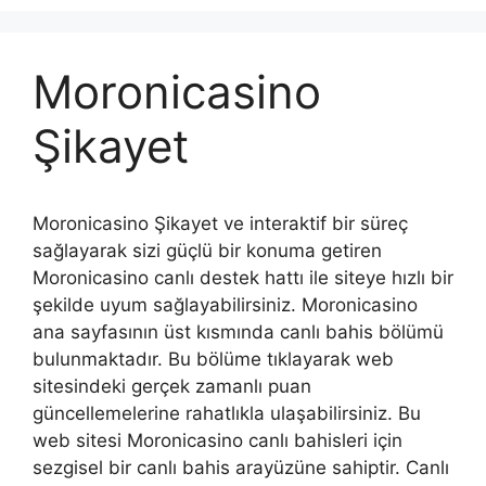
Moronicasino
Şikayet
Moronicasino Şikayet ve interaktif bir süreç
sağlayarak sizi güçlü bir konuma getiren
Moronicasino canlı destek hattı ile siteye hızlı bir
şekilde uyum sağlayabilirsiniz. Moronicasino
ana sayfasının üst kısmında canlı bahis bölümü
bulunmaktadır. Bu bölüme tıklayarak web
sitesindeki gerçek zamanlı puan
güncellemelerine rahatlıkla ulaşabilirsiniz. Bu
web sitesi Moronicasino canlı bahisleri için
sezgisel bir canlı bahis arayüzüne sahiptir. Canlı