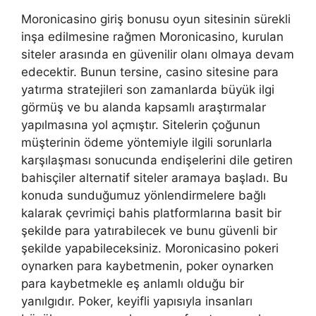
Moronicasino giriş bonusu oyun sitesinin sürekli
inşa edilmesine rağmen Moronicasino, kurulan
siteler arasında en güvenilir olanı olmaya devam
edecektir. Bunun tersine, casino sitesine para
yatırma stratejileri son zamanlarda büyük ilgi
görmüş ve bu alanda kapsamlı araştırmalar
yapılmasına yol açmıştır. Sitelerin çoğunun
müşterinin ödeme yöntemiyle ilgili sorunlarla
karşılaşması sonucunda endişelerini dile getiren
bahisçiler alternatif siteler aramaya başladı. Bu
konuda sunduğumuz yönlendirmelere bağlı
kalarak çevrimiçi bahis platformlarına basit bir
şekilde para yatırabilecek ve bunu güvenli bir
şekilde yapabileceksiniz. Moronicasino pokeri
oynarken para kaybetmenin, poker oynarken
para kaybetmekle eş anlamlı olduğu bir
yanılgıdır. Poker, keyifli yapısıyla insanları