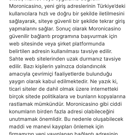
Moronicasino, yeni giriş adreslerinin Türkiye’deki
kullanıcılara hızlı ve doğru bir şekilde iletilmesini
sağlayarak, siteye güvenli bir şekilde tekrar giriş
yapmalarını sağlar. Sonuç olarak Moronicasino
güvenilir bağlantı programına başvurmak için
web sitesinde veya şirket platformunda
belirtilen adresin kullanılması tavsiye edilir.
Sahte web sitelerinden uzak durmanız tavsiye
edilir. Bazı kişilerin yalnızca dolandırıcılık
amacıyla çevrimiçi faaliyetlerde bulunduğu
yaygın olarak kabul edilmektedir. Ne yazık ki,
ticari siteler de dahil olmak üzere internetteki
birçok sitede politikalara ve bunların kopyalarına
rastlamak mümkündür. Moronicasino gibi ciddi
konumların birden fazla adresi olabileceğini
unutmamak önemlidir. Bu nedenle oluşabilecek
maddi ve manevi kayıpları önlemek için
firmamızın yeni yayınlanan bağlantı adresinin