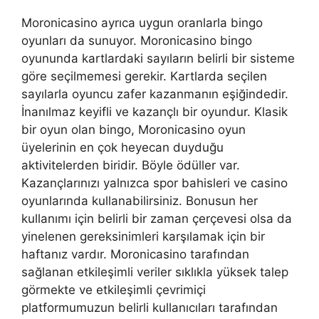
Moronicasino ayrıca uygun oranlarla bingo
oyunları da sunuyor. Moronicasino bingo
oyununda kartlardaki sayıların belirli bir sisteme
göre seçilmemesi gerekir. Kartlarda seçilen
sayılarla oyuncu zafer kazanmanın eşiğindedir.
İnanılmaz keyifli ve kazançlı bir oyundur. Klasik
bir oyun olan bingo, Moronicasino oyun
üyelerinin en çok heyecan duyduğu
aktivitelerden biridir. Böyle ödüller var.
Kazançlarınızı yalnızca spor bahisleri ve casino
oyunlarında kullanabilirsiniz. Bonusun her
kullanımı için belirli bir zaman çerçevesi olsa da
yinelenen gereksinimleri karşılamak için bir
haftanız vardır. Moronicasino tarafından
sağlanan etkileşimli veriler sıklıkla yüksek talep
görmekte ve etkileşimli çevrimiçi
platformumuzun belirli kullanıcıları tarafından