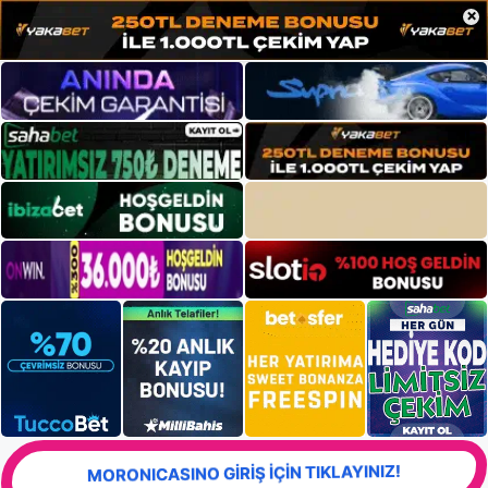
×
MORONICASINO GİRİŞ İÇİN TIKLAYINIZ!