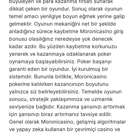
büyüleyen ve para kazanma fırsatı sunarak
dikkat çeken bir oyundur. Sonuç olarak oyunun
temel amacı yenilgiye boyun eğmek yerine galip
gelmektir. Oyunun mekaniğini net bir şekilde
anladığınız sürece kaybetme
Moronicasino giriş
bonusu
olasılığınız neredeyse yok denecek
kadar azdır. Bu yüzden kaybetme korkunuzu
yenerek ve kazanmaya odaklanarak poker
oynamaya başlayabilirsiniz. Poker başarıyı
garanti eden bir oyundur. İyi kurulmuş bir
sistemdir. Bununla birlikte, Moronicasino
pokerine katılırken kazancınızın boyutunu
yalnızca siz belirleyebilirsiniz. Temelde oyunun
sonucu, stratejik yaklaşımınıza ve uzmanlık
seviyenize bağlıdır. Kazanma şansınızı arttırmak
için şansınızı biraz artırmanız tavsiye edilir.
Genel olarak Moronicasino, gelişmiş algoritmalar
ve yapay zeka kullanan bir çevrimiçi casino ve