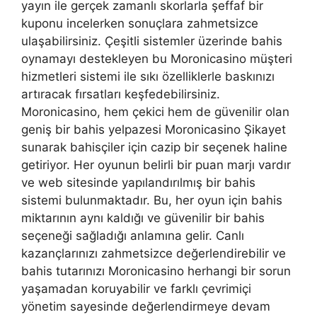
yayın ile gerçek zamanlı skorlarla şeffaf bir
kuponu incelerken sonuçlara zahmetsizce
ulaşabilirsiniz. Çeşitli sistemler üzerinde bahis
oynamayı destekleyen bu Moronicasino müşteri
hizmetleri sistemi ile sıkı özelliklerle baskınızı
artıracak fırsatları keşfedebilirsiniz.
Moronicasino, hem çekici hem de güvenilir olan
geniş bir bahis yelpazesi Moronicasino Şikayet
sunarak bahisçiler için cazip bir seçenek haline
getiriyor. Her oyunun belirli bir puan marjı vardır
ve web sitesinde yapılandırılmış bir bahis
sistemi bulunmaktadır. Bu, her oyun için bahis
miktarının aynı kaldığı ve güvenilir bir bahis
seçeneği sağladığı anlamına gelir. Canlı
kazançlarınızı zahmetsizce değerlendirebilir ve
bahis tutarınızı Moronicasino herhangi bir sorun
yaşamadan koruyabilir ve farklı çevrimiçi
yönetim sayesinde değerlendirmeye devam