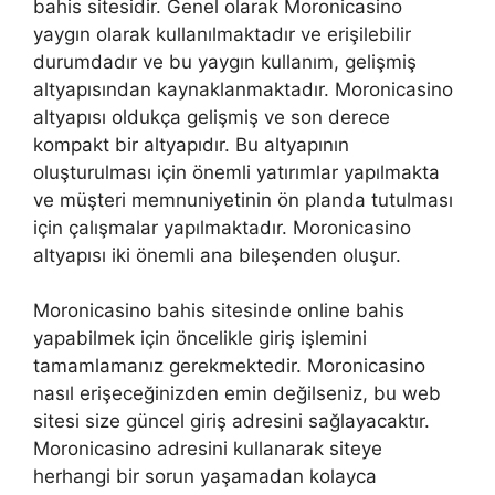
bahis sitesidir. Genel olarak Moronicasino
yaygın olarak kullanılmaktadır ve erişilebilir
durumdadır ve bu yaygın kullanım, gelişmiş
altyapısından kaynaklanmaktadır. Moronicasino
altyapısı oldukça gelişmiş ve son derece
kompakt bir altyapıdır. Bu altyapının
oluşturulması için önemli yatırımlar yapılmakta
ve müşteri memnuniyetinin ön planda tutulması
için çalışmalar yapılmaktadır. Moronicasino
altyapısı iki önemli ana bileşenden oluşur.
Moronicasino bahis sitesinde online bahis
yapabilmek için öncelikle giriş işlemini
tamamlamanız gerekmektedir. Moronicasino
nasıl erişeceğinizden emin değilseniz, bu web
sitesi size güncel giriş adresini sağlayacaktır.
Moronicasino adresini kullanarak siteye
herhangi bir sorun yaşamadan kolayca