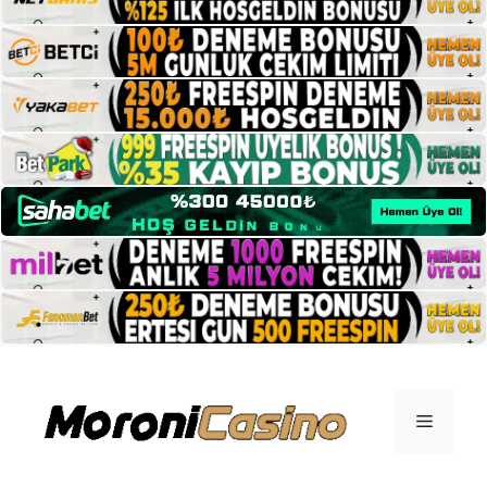
İçeriğe
atla
Menü