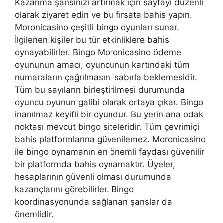
Kazanma şansınızı artırmak için sayfayı düzenli
olarak ziyaret edin ve bu fırsata bahis yapın.
Moronicasino çeşitli bingo oyunları sunar.
İlgilenen kişiler bu tür etkinliklere bahis
oynayabilirler. Bingo Moronicasino ödeme
oyununun amacı, oyuncunun kartındaki tüm
numaraların çağrılmasını sabırla beklemesidir.
Tüm bu sayıların birleştirilmesi durumunda
oyuncu oyunun galibi olarak ortaya çıkar. Bingo
inanılmaz keyifli bir oyundur. Bu yerin ana odak
noktası mevcut bingo siteleridir. Tüm çevrimiçi
bahis platformlarına güvenilemez. Moronicasino
ile bingo oynamanın en önemli faydası güvenilir
bir platformda bahis oynamaktır. Üyeler,
hesaplarının güvenli olması durumunda
kazançlarını görebilirler. Bingo
koordinasyonunda sağlanan şanslar da
önemlidir.