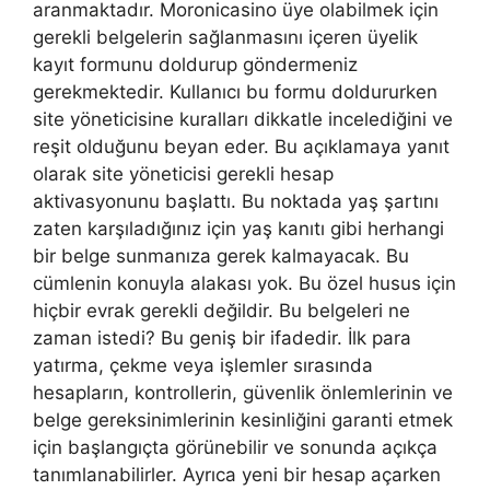
aranmaktadır. Moronicasino üye olabilmek için
gerekli belgelerin sağlanmasını içeren üyelik
kayıt formunu doldurup göndermeniz
gerekmektedir. Kullanıcı bu formu doldururken
site yöneticisine kuralları dikkatle incelediğini ve
reşit olduğunu beyan eder. Bu açıklamaya yanıt
olarak site yöneticisi gerekli hesap
aktivasyonunu başlattı. Bu noktada yaş şartını
zaten karşıladığınız için yaş kanıtı gibi herhangi
bir belge sunmanıza gerek kalmayacak. Bu
cümlenin konuyla alakası yok. Bu özel husus için
hiçbir evrak gerekli değildir. Bu belgeleri ne
zaman istedi? Bu geniş bir ifadedir. İlk para
yatırma, çekme veya işlemler sırasında
hesapların, kontrollerin, güvenlik önlemlerinin ve
belge gereksinimlerinin kesinliğini garanti etmek
için başlangıçta görünebilir ve sonunda açıkça
tanımlanabilirler. Ayrıca yeni bir hesap açarken