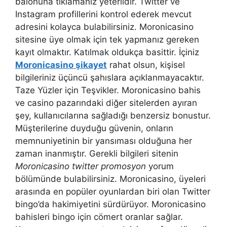
balonuna tıklamanız yeterlidir. Twitter ve
Instagram profillerini kontrol ederek mevcut
adresini kolayca bulabilirsiniz. Moronicasino
sitesine üye olmak için tek yapmanız gereken
kayıt olmaktır. Katılmak oldukça basittir. İçiniz
Moronicasino şikayet
rahat olsun, kişisel
bilgileriniz üçüncü şahıslara açıklanmayacaktır.
Taze Yüzler için Teşvikler. Moronicasino bahis
ve casino pazarındaki diğer sitelerden ayıran
şey, kullanıcılarına sağladığı benzersiz bonustur.
Müşterilerine duyduğu güvenin, onların
memnuniyetinin bir yansıması olduğuna her
zaman inanmıştır. Gerekli bilgileri sitenin
Moronicasino twitter promosyon
yorum
bölümünde bulabilirsiniz. Moronicasino, üyeleri
arasında en popüler oyunlardan biri olan Twitter
bingo’da hakimiyetini sürdürüyor. Moronicasino
bahisleri bingo için cömert oranlar sağlar.