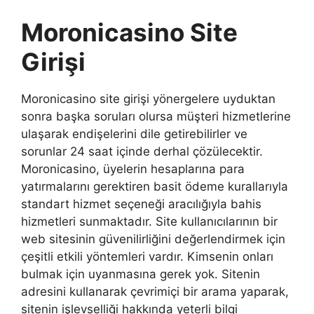
Moronicasino Site
Girişi
Moronicasino site girişi yönergelere uyduktan
sonra başka soruları olursa müşteri hizmetlerine
ulaşarak endişelerini dile getirebilirler ve
sorunlar 24 saat içinde derhal çözülecektir.
Moronicasino, üyelerin hesaplarına para
yatırmalarını gerektiren basit ödeme kurallarıyla
standart hizmet seçeneği aracılığıyla bahis
hizmetleri sunmaktadır. Site kullanıcılarının bir
web sitesinin güvenilirliğini değerlendirmek için
çeşitli etkili yöntemleri vardır. Kimsenin onları
bulmak için uyanmasına gerek yok. Sitenin
adresini kullanarak çevrimiçi bir arama yaparak,
sitenin işlevselliği hakkında yeterli bilgi