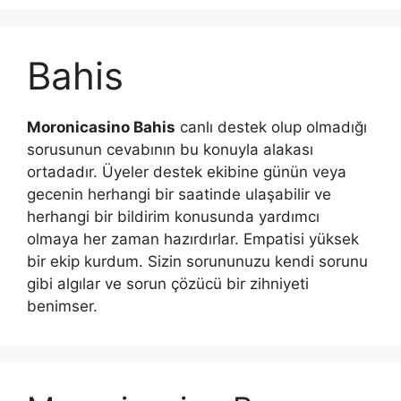
Bahis
Moronicasino Bahis
canlı destek olup olmadığı
sorusunun cevabının bu konuyla alakası
ortadadır. Üyeler destek ekibine günün veya
gecenin herhangi bir saatinde ulaşabilir ve
herhangi bir bildirim konusunda yardımcı
olmaya her zaman hazırdırlar. Empatisi yüksek
bir ekip kurdum. Sizin sorununuzu kendi sorunu
gibi algılar ve sorun çözücü bir zihniyeti
benimser.