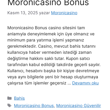
Moronicasino Bonus
Kasım 13, 2025
yazar
Moronicasino
Moronicasino Bonus casino sitesini tam
anlamıyla deneyimlemek için üye olmanız ve
minimum para yatırma işlemi yapmanız
gerekmektedir. Casino, mevcut bahis tutarını
kullanıcıya haber vermeden istediği zaman
değiştirme hakkını saklı tutar. Kupon satıcı
tarafından kabul edildiği takdirde geçerli sayılır.
Kullanıcı, hesabını başka bir kişiye devretmeye
veya aynı bilgilerle yeni bir hesap oluşturmaya
çalışırsa tüm işlemler geçersiz …
Devamını oku
Kategoriler
Bahis
Etiketler
Moronicasino Bonus
,
Moronicasino Güvenilir