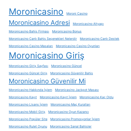
Moronicasino
Moroni Casino
Moronicasino Adresi
Moronicasino Altyapı
Moronicasino Bahis Firması
Moronicasino Bonus
Moronicasino Canlı Bahis Seçenekleri Nelerdir
Moronicasino Canlı Destek
Moronicasino Casino Masaları
Moronicasino Casino Oyunları
Moronicasino Giriş
Moronicasino Giriş Sayfası
Moronicasino Güncel
Moronicasino Güncel Giriş
Moronicasino Güvenilir Bahis
Moronicasino Güvenilir Mi
Moronicasino Hakkında İşlem
Moronicasino Jackpot Masası
Moronicasino Kayıt
Moronicasino Kayıt İşlem
Moronicasino Kaç Oldu
Moronicasino Lisans İşlem
Moronicasino Maç Kuralları
Moronicasino Mobil Giriş
Moronicasino Oyun Kazancı
Moronicasino Popüler Site
Moronicasino Promosyonlar İşlem
Moronicasino Rulet Oyunu
Moronicasino Sanal Bahisler