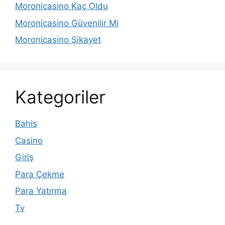
Moronicasino Kaç Oldu
Moronicasino Güvenilir Mi
Moronicasino Şikayet
Kategoriler
Bahis
Casino
Giriş
Para Çekme
Para Yatırma
Tv