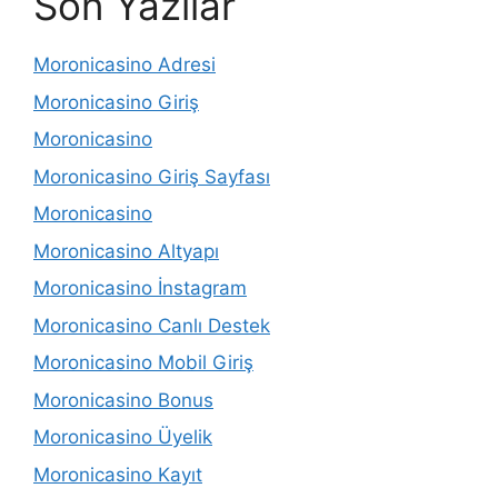
Son Yazılar
Moronicasino Adresi
Moronicasino Giriş
Moronicasino
Moronicasino Giriş Sayfası
Moronicasino
Moronicasino Altyapı
Moronicasino İnstagram
Moronicasino Canlı Destek
Moronicasino Mobil Giriş
Moronicasino Bonus
Moronicasino Üyelik
Moronicasino Kayıt