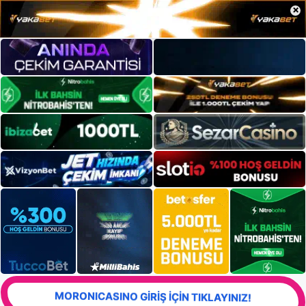
×
MORONICASINO GİRİŞ İÇİN TIKLAYINIZ!