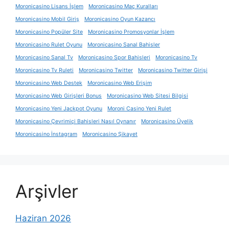
Moronicasino Lisans İşlem
Moronicasino Maç Kuralları
Moronicasino Mobil Giriş
Moronicasino Oyun Kazancı
Moronicasino Popüler Site
Moronicasino Promosyonlar İşlem
Moronicasino Rulet Oyunu
Moronicasino Sanal Bahisler
Moronicasino Sanal Tv
Moronicasino Spor Bahisleri
Moronicasino Tv
Moronicasino Tv Ruleti
Moronicasino Twitter
Moronicasino Twitter Girişi
Moronicasino Web Destek
Moronicasino Web Erişim
Moronicasino Web Girişleri Bonus
Moronicasino Web Sitesi Bilgisi
Moronicasino Yeni Jackpot Oyunu
Moroni Casino Yeni Rulet
Moronicasino Çevrimiçi Bahisleri Nasıl Oynanır
Moronicasino Üyelik
Moronicasino İnstagram
Moronicasino Şikayet
Arşivler
Haziran 2026