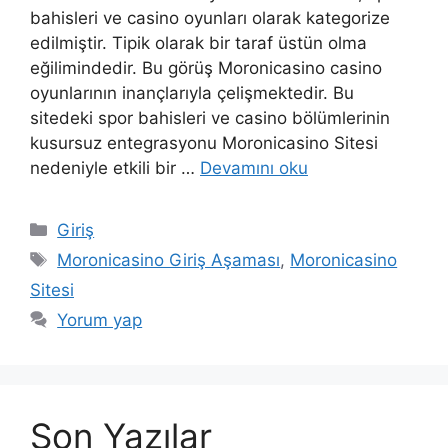
bahisleri ve casino oyunları olarak kategorize
edilmiştir. Tipik olarak bir taraf üstün olma
eğilimindedir. Bu görüş Moronicasino casino
oyunlarının inançlarıyla çelişmektedir. Bu
sitedeki spor bahisleri ve casino bölümlerinin
kusursuz entegrasyonu Moronicasino Sitesi
nedeniyle etkili bir …
Devamını oku
Kategoriler
Giriş
Etiketler
Moronicasino Giriş Aşaması
,
Moronicasino
Sitesi
Yorum yap
Son Yazılar