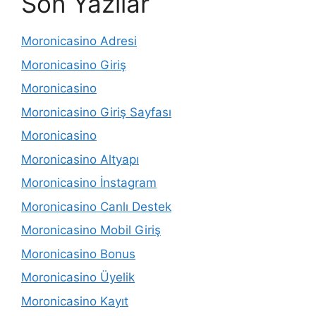
Son Yazılar
Moronicasino Adresi
Moronicasino Giriş
Moronicasino
Moronicasino Giriş Sayfası
Moronicasino
Moronicasino Altyapı
Moronicasino İnstagram
Moronicasino Canlı Destek
Moronicasino Mobil Giriş
Moronicasino Bonus
Moronicasino Üyelik
Moronicasino Kayıt