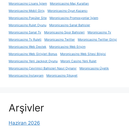
Moronicasino Lisans İşlem
Moronicasino Maç Kuralları
Moronicasino Mobil Giriş
Moronicasino Oyun Kazancı
Moronicasino Popüler Site
Moronicasino Promosyonlar İşlem
Moronicasino Rulet Oyunu
Moronicasino Sanal Bahisler
Moronicasino Sanal Tv
Moronicasino Spor Bahisleri
Moronicasino Tv
Moronicasino Tv Ruleti
Moronicasino Twitter
Moronicasino Twitter Girişi
Moronicasino Web Destek
Moronicasino Web Erişim
Moronicasino Web Girişleri Bonus
Moronicasino Web Sitesi Bilgisi
Moronicasino Yeni Jackpot Oyunu
Moroni Casino Yeni Rulet
Moronicasino Çevrimiçi Bahisleri Nasıl Oynanır
Moronicasino Üyelik
Moronicasino İnstagram
Moronicasino Şikayet
Arşivler
Haziran 2026