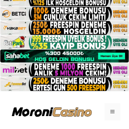
İçeriğe
atla
Menü